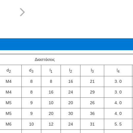
Διαστάσεις
d
d
l
l
l
l
2
3
1
2
3
4
Μ4
8
8
16
21
3. 0
Μ4
8
16
24
29
3. 0
Μ5
9
10
20
26
4. 0
Μ5
9
20
30
36
4. 0
Μ6
10
12
24
31
5. 5