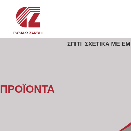
ΣΠΊΤΙ
ΣΧΕΤΙΚΆ ΜΕ Ε
ΠΡΟΪΌΝΤΑ