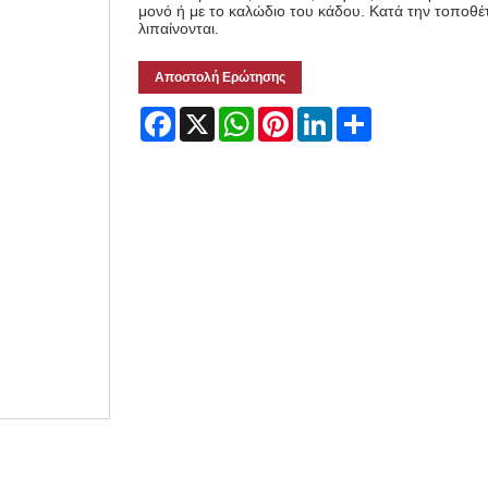
μονό ή με το καλώδιο του κάδου. Κατά την τοποθέτ
λιπαίνονται.
Αποστολή Ερώτησης
Facebook
X
WhatsApp
Pinterest
LinkedIn
Share