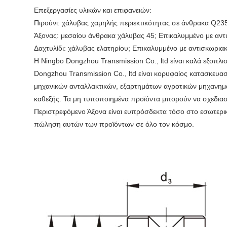
Επεξεργασίες υλικών και επιφανειών:
Πιρούνι: χάλυβας χαμηλής περιεκτικότητας σε άνθρακα Q235
Άξονας: μεσαίου άνθρακα χάλυβας 45; Επικαλυμμένο με αντι
Δαχτυλίδι: χάλυβας ελατηρίου; Επικαλυμμένο με αντισκωριακ
Η Ningbo Dongzhou Transmission Co., ltd είναι καλά εξοπλ
Dongzhou Transmission Co., ltd είναι κορυφαίος κατασκευασ
μηχανικών ανταλλακτικών, εξαρτημάτων αγροτικών μηχανημάτω
καθεξής. Τα μη τυποποιημένα προϊόντα μπορούν να σχεδιασ
Περιστρεφόμενο Άξονα είναι ευπρόσδεκτα τόσο στο εσωτερικ
πώληση αυτών των προϊόντων σε όλο τον κόσμο.