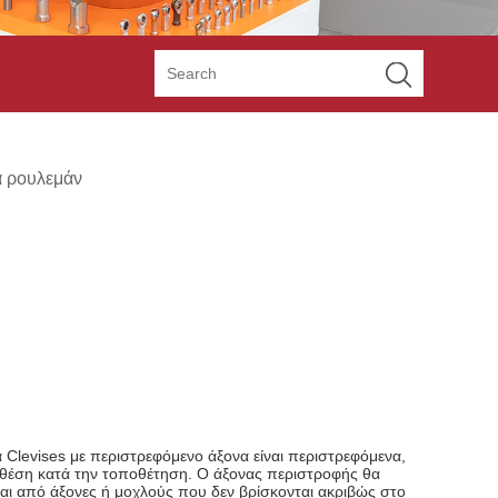
ά ρουλεμάν
α Clevises με περιστρεφόμενο άξονα είναι περιστρεφόμενα,
κή θέση κατά την τοποθέτηση. Ο άξονας περιστροφής θα
ονται από άξονες ή μοχλούς που δεν βρίσκονται ακριβώς στο