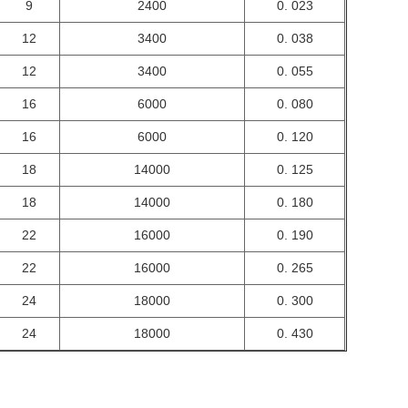
9
2400
0. 023
12
3400
0. 038
12
3400
0. 055
16
6000
0. 080
16
6000
0. 120
18
14000
0. 125
18
14000
0. 180
22
16000
0. 190
22
16000
0. 265
24
18000
0. 300
24
18000
0. 430