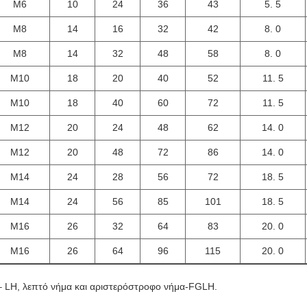
Μ6
10
24
36
43
5. 5
Μ8
14
16
32
42
8. 0
Μ8
14
32
48
58
8. 0
Μ10
18
20
40
52
11. 5
Μ10
18
40
60
72
11. 5
Μ12
20
24
48
62
14. 0
Μ12
20
48
72
86
14. 0
Μ14
24
28
56
72
18. 5
Μ14
24
56
85
101
18. 5
Μ16
26
32
64
83
20. 0
Μ16
26
64
96
115
20. 0
– LH, λεπτό νήμα και αριστερόστροφο νήμα-FGLH.