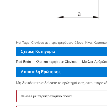
Hot Tags: Clevises με περιστρεφόμενο άξονα, Κίνα, Κατασ
Σχετική Κατηγορία
Rod Ends
Κλιπ και καρφίτσες Clevises
Μπίλιες Αρθρώσ
Αποστολή Ερώτησης
Μη διστάσετε να δώσετε το ερώτημά σας στην παρακ