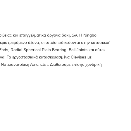
ριβείας και επαγγελματικά όργανα δοκιμών. Η Ningbo
ριστρεφόμενο άξονα, οι οποίοι ειδικεύονται στην κατασκευή
s, Radial Spherical Plain Bearing, Ball Joints και ούτω
γα. Τα εργοστασιακά κατασκευασμένα Clevises με
Νοτιοανατολική Ασία κ.λπ. Διαθέτουμε επίσης χονδρική