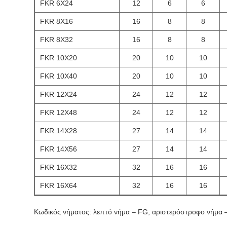
FKR 6X24
12
6
6
FKR 8X16
16
8
8
FKR 8X32
16
8
8
FKR 10Χ20
20
10
10
FKR 10Χ40
20
10
10
FKR 12X24
24
12
12
FKR 12X48
24
12
12
FKR 14X28
27
14
14
FKR 14Χ56
27
14
14
FKR 16X32
32
16
16
FKR 16X64
32
16
16
Κωδικός νήματος: λεπτό νήμα – FG, αριστερόστροφο νήμα 