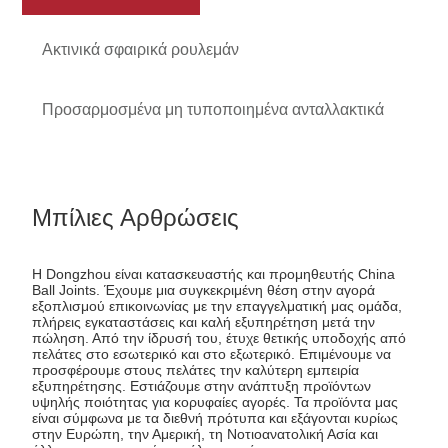
Ακτινικά σφαιρικά ρουλεμάν
Προσαρμοσμένα μη τυποποιημένα ανταλλακτικά
Μπίλιες Αρθρώσεις
Η Dongzhou είναι κατασκευαστής και προμηθευτής China
Ball Joints. Έχουμε μια συγκεκριμένη θέση στην αγορά
εξοπλισμού επικοινωνίας με την επαγγελματική μας ομάδα,
πλήρεις εγκαταστάσεις και καλή εξυπηρέτηση μετά την
πώληση. Από την ίδρυσή του, έτυχε θετικής υποδοχής από
πελάτες στο εσωτερικό και στο εξωτερικό. Επιμένουμε να
προσφέρουμε στους πελάτες την καλύτερη εμπειρία
εξυπηρέτησης. Εστιάζουμε στην ανάπτυξη προϊόντων
υψηλής ποιότητας για κορυφαίες αγορές. Τα προϊόντα μας
είναι σύμφωνα με τα διεθνή πρότυπα και εξάγονται κυρίως
στην Ευρώπη, την Αμερική, τη Νοτιοανατολική Ασία και