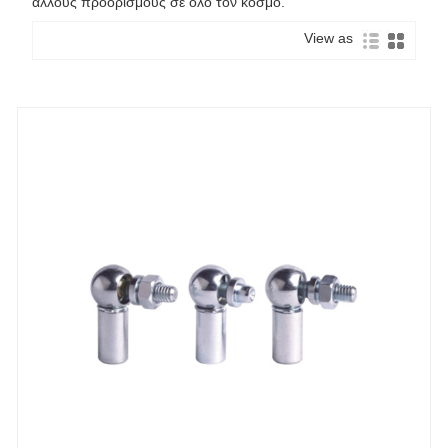
άλλους προορισμούς σε όλο τον κόσμο.
View as