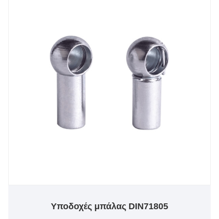
Υποδοχές μπάλας DIN71805