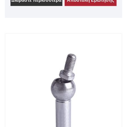
Διαβάστε περισσότερα
Αποστολή Ερώτησης
είναι και οι δύο διαθέσιμοι, κατάλληλοι και για
ελατήρια αερίου.